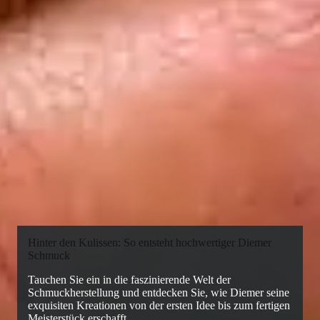
Hinter den Kulissen: So entsteht hochwertiger Diemer
Schmuck
Tauchen Sie ein in die faszinierende Welt der
Schmuckherstellung und entdecken Sie, wie Diemer seine
exquisiten Kreationen von der ersten Idee bis zum fertigen
Meisterstück erschafft.